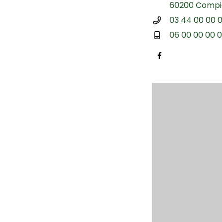
60200 Comp
03 44 00 00 
06 00 00 00 
Facebook