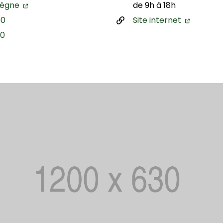
iègne
de 9h à 18h
00
Site internet
00