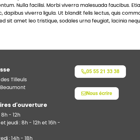
tum. Nulla facilisi. Morbi viverra malesuada faucibus. Eti
nec, dapibus viverra ligula. Ut blandit felis lectus, quis comm
d sit amet leo tristique, sodales urna feugiat, lacinia nequ
sse
05 55 21 33 38
des Tilleuls
 Beaumont
Nous écrire
ires d'ouverture
: 8h - 12h
et jeudi : 8h - 12h et 16h -
di : 14h - 18h