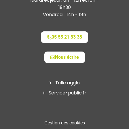
Mardi et jeudi : 8h - 12h et 16h -
19h30
Vendredi : 14h - 18h
05 55 21 33 38
Nous écrire
Tulle agglo
Service-public.fr
Gestion des cookies